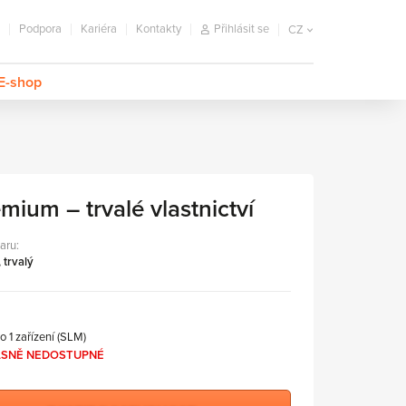
Podpora
Kariéra
Kontakty
Přihlásit se
CZ
E-shop
ium – trvalé vlastnictví
aru:
 trvalý
ro 1 zařízení (SLM)
SNĚ NEDOSTUPNÉ