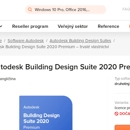
FAQ
Reseller program
Veřejný sektor
Reference
e
Software Autodesk
Autodesk Building Design Suites
k Building Design Suite 2020 Premium – trvalé vlastnictví
todesk Building Design Suite 2020 Prem
Typ softw
angličtina
druhotný,
Varianta:
licence p
DOČA