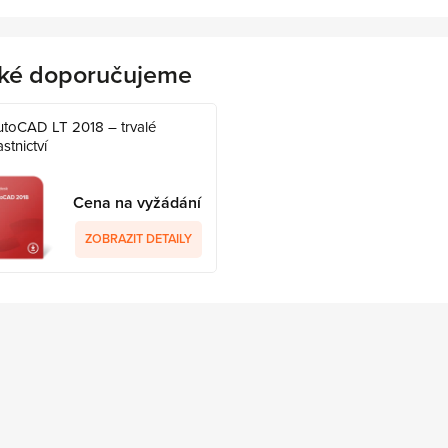
ké doporučujeme
utoCAD LT 2018 – trvalé
astnictví
Cena na vyžádání
ZOBRAZIT DETAILY