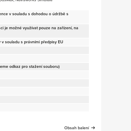
cence v souladu s dohodou o údržbě s
ikaci je možné využívat pouze na zařízení, na
v souladu s právními předpisy EU
ujeme odkaz pro stažení souboru)
Obsah balení