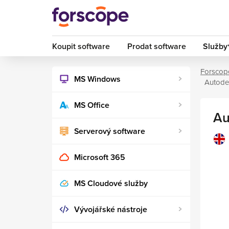
Koupit software
Prodat software
Služby
Forscop
MS Windows
Autodes
MS Office
Au
Serverový software
Microsoft 365
MS Cloudové služby
Vývojářské nástroje