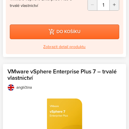
trvalé vlastnictví
DO KOŠÍKU
Zobrazit detail produktu
VMware vSphere Enterprise Plus 7 – trvalé
vlastnictví
angličtina