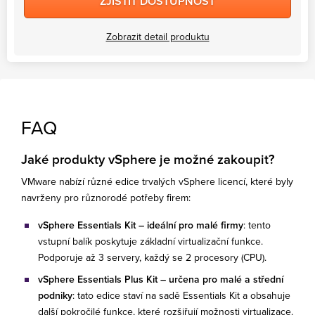
ZJISTIT DOSTUPNOST
Zobrazit detail produktu
FAQ
Jaké produkty vSphere je možné zakoupit?
VMware nabízí různé edice trvalých vSphere licencí, které byly
navrženy pro různorodé potřeby firem:
vSphere Essentials Kit –⁠⁠⁠⁠⁠⁠ ideální pro malé firmy
: tento
vstupní balík poskytuje základní virtualizační funkce.
Podporuje až 3 servery, každý se 2 procesory (CPU).
vSphere Essentials Plus Kit –⁠⁠⁠⁠⁠⁠ určena pro malé a střední
podniky
: tato edice staví na sadě Essentials Kit a obsahuje
další pokročilé funkce, které rozšiřují možnosti virtualizace.