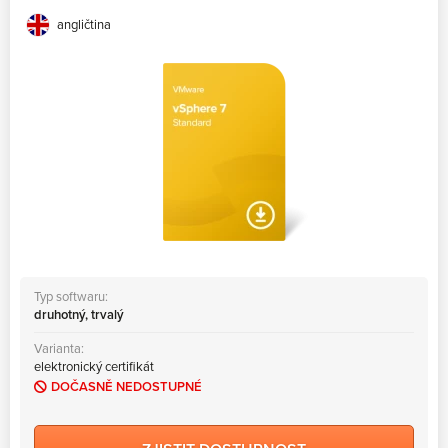
angličtina
Typ softwaru:
druhotný, trvalý
Varianta:
elektronický certifikát
DOČASNĚ NEDOSTUPNÉ