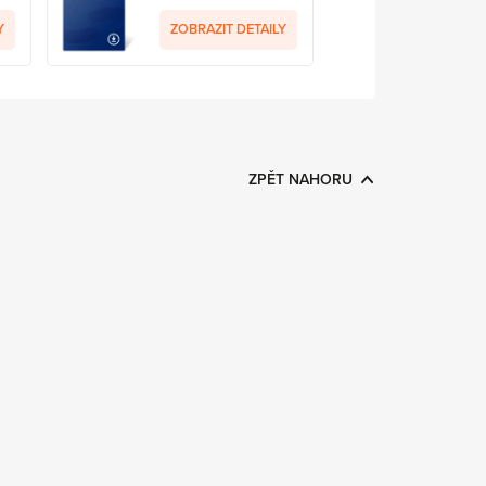
Y
ZOBRAZIT DETAILY
ZPĚT NAHORU