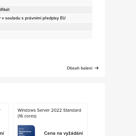
fikát
v souladu s právními předpisy EU
Obsah balení
r
Windows Server 2022 Standard
(16 cores)
ní
Cena na vyžádání