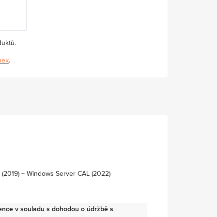
duktů.
nek
.
 (2019) + Windows Server CAL (2022)
cence v souladu s dohodou o údržbě s