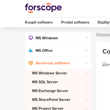
Koupit software
Prodat software
Služby
Forscop
MS Windows
Co
MS Office
Serverový software
MS Windows Server
MS SQL Server
MS Exchange Server
MS SharePoint Server
MS Project Server