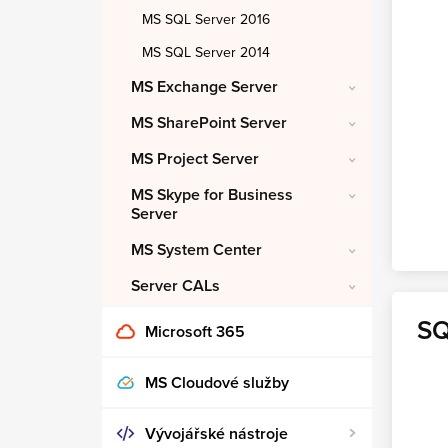
MS SQL Server 2016
MS SQL Server 2014
MS Exchange Server
MS SharePoint Server
MS Project Server
MS Skype for Business
Server
MS System Center
Server CALs
SQ
Microsoft 365
MS Cloudové služby
Vývojářské nástroje