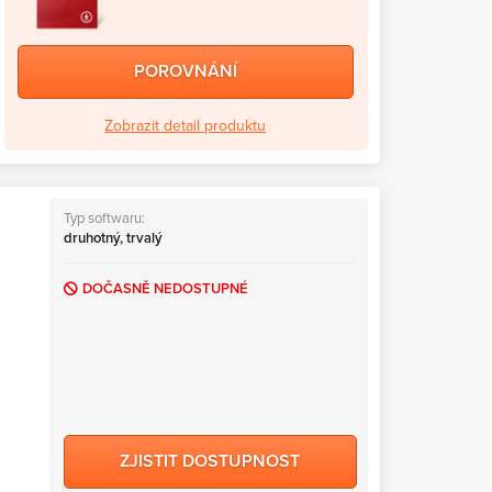
POROVNÁNÍ
Zobrazit detail produktu
Typ softwaru:
druhotný, trvalý
DOČASNĚ NEDOSTUPNÉ
ZJISTIT DOSTUPNOST