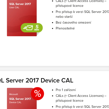
CALs (= Client Access Licenses) –
přístupové licence
Pro přístup k verzi SQL Server 201
nebo starší
Bez časového omezení
Přenositelné
L Server 2017 Device CAL
%
Pro 1 zařízení
CALs (= Client Access Licenses) –
přístupové licence
Pro přístup k verzi SQL Server 201