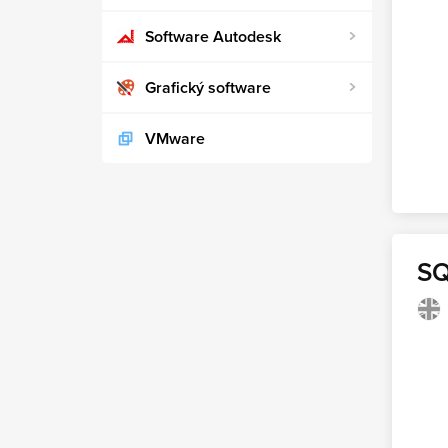
Software Autodesk
Grafický software
VMware
SQ