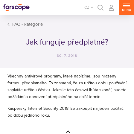
CZ
MENU
FAQ - kategorie
Jak funguje předplatné?
30. 7. 2018
Všechny antivirové programy, které nabízíme, jsou hrazeny
formou předplatného. To znamená, že za určitou dobu používání
zaplatíte určitou částku. Jakmile tato časová lhůta skončí, budete
požádání o obnovení předplatného na další termín.
Kaspersky Internet Security 2018 lze zakoupit na jeden počítač
po dobu jednoho roku.