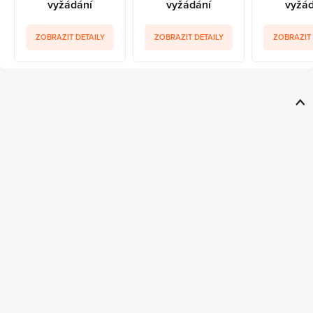
vyžádání
vyžádání
vyžád
ZOBRAZIT DETAILY
ZOBRAZIT DETAILY
ZOBRAZIT 