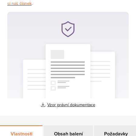
si náš článek
.
Vzor právní dokumentace
Vlastnosti
Obsah balení
Požadavky