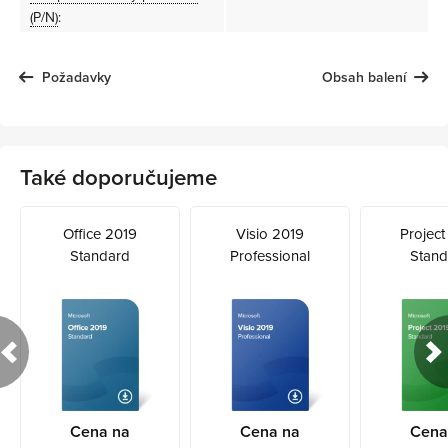
(P/N)
:
Požadavky
Obsah balení
Také doporučujeme
Office 2019
Visio 2019
Project
Standard
Professional
Stand
Cena na
Cena na
Cena