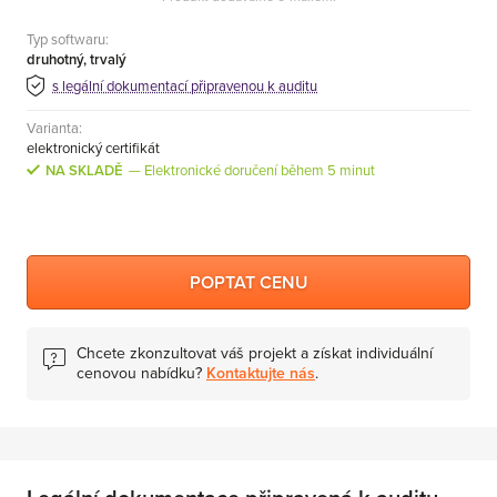
Typ softwaru:
druhotný, trvalý
s legální dokumentací připravenou k auditu
Varianta:
elektronický certifikát
NA SKLADĚ
Elektronické doručení během 5 minut
POPTAT CENU
Chcete zkonzultovat váš projekt a získat individuální
cenovou nabídku?
Kontaktujte nás
.