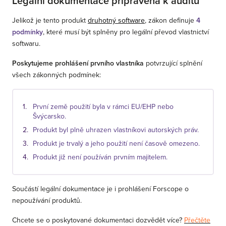
Legální dokumentace připravená k auditu
Jelikož je tento produkt
druhotný software
, zákon definuje
4
podmínky
, které musí být splněny pro legální převod vlastnictví
softwaru.
Poskytujeme prohlášení prvního vlastníka
potvrzující splnění
všech zákonných podmínek:
První země použití byla v rámci EU/EHP nebo
Švýcarsko.
Produkt byl plně uhrazen vlastníkovi autorských práv.
Produkt je trvalý a jeho použití není časově omezeno.
Produkt již není používán prvním majitelem.
Součástí legální dokumentace je i prohlášení Forscope o
nepoužívání produktů.
Chcete se o poskytované dokumentaci dozvědět více?
Přečtěte