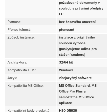
požadované dokumenty v
souladu s právními předpisy
EU
Platnost:
bez časového omezení
Přenositelnost:
přenosné
Způsob instalace:
instalace z originálního
souboru výrobce
(poskytujeme odkaz pro
stažení souboru)
Architektura:
32/64 bit
Kompatibilita s OS:
Windows
Jazyk:
vícejazyčný software
Kompatibilita MS Office:
MS Office Standard, MS
Office Pro Plus a
samostatné MS Office
aplikace
Kompatibilní kódy produktů
H30-05939