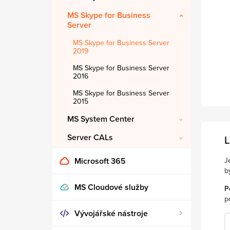
MS Skype for Business
Server
MS Skype for Business Server
2019
MS Skype for Business Server
2016
MS Skype for Business Server
2015
MS System Center
Server CALs
L
J
Microsoft 365
b
MS Cloudové služby
P
p
Vývojářské nástroje