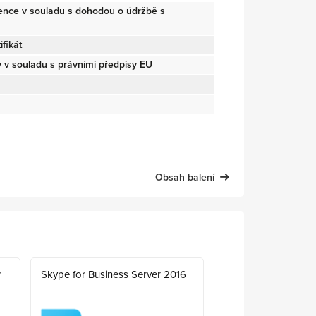
cence v souladu s dohodou o údržbě s
fikát
v souladu s právními předpisy EU
Obsah balení
r
Skype for Business Server 2016