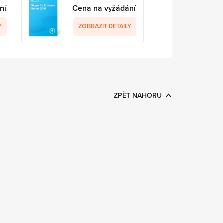
ní
Cena na vyžádání
Y
ZOBRAZIT DETAILY
ZPĚT NAHORU