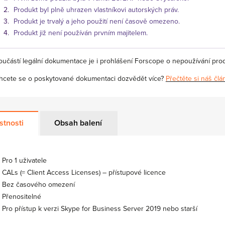
Produkt byl plně uhrazen vlastníkovi autorských práv.
Produkt je trvalý a jeho použití není časově omezeno.
Produkt již není používán prvním majitelem.
oučástí legální dokumentace je i prohlášení Forscope o nepoužívání pro
hcete se o poskytované dokumentaci dozvědět více?
Přečtěte si náš člá
stnosti
Obsah balení
Pro 1 uživatele
CALs (= Client Access Licenses) – přístupové licence
Bez časového omezení
Přenositelné
Pro přístup k verzi Skype for Business Server 2019 nebo starší