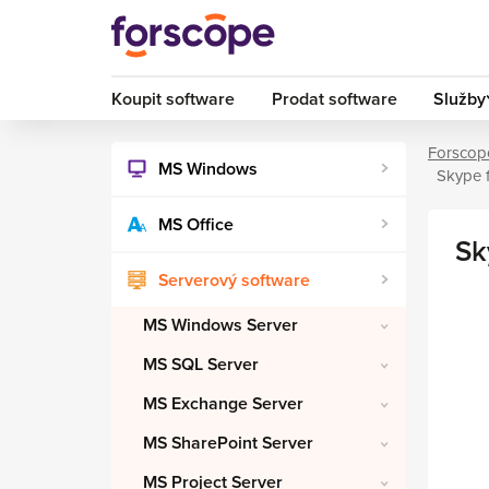
Koupit software
Prodat software
Služby
Forscop
MS Windows
Skype 
MS Office
Sk
Serverový software
MS Windows Server
MS SQL Server
MS Exchange Server
MS SharePoint Server
MS Project Server