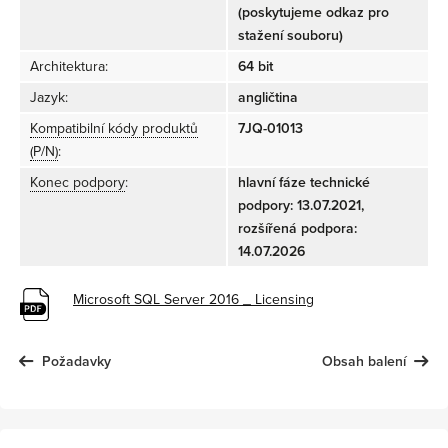
(poskytujeme odkaz pro
stažení souboru)
Architektura:
64 bit
Jazyk:
angličtina
Kompatibilní kódy produktů
7JQ-01013
(P/N)
:
Konec podpory
:
hlavní fáze technické
podpory: 13.07.2021,
rozšířená podpora:
14.07.2026
Microsoft SQL Server 2016 _ Licensing
Požadavky
Obsah balení