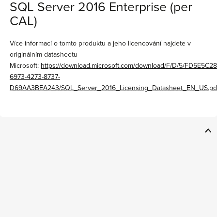
SQL Server 2016 Enterprise (per
CAL)
Více informací o tomto produktu a jeho licencování najdete v
originálním datasheetu
Microsoft:
https://download.microsoft.com/download/F/D/5/FD5E5C28
6973-4273-8737-
D69AA3BEA243/SQL_Server_2016_Licensing_Datasheet_EN_US.pd