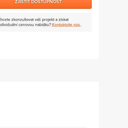
ZJISTIT DOSTUPNOST
hcete zkonzultovat váš projekt a získat
ndividuální cenovou nabídku?
Kontaktujte nás
.