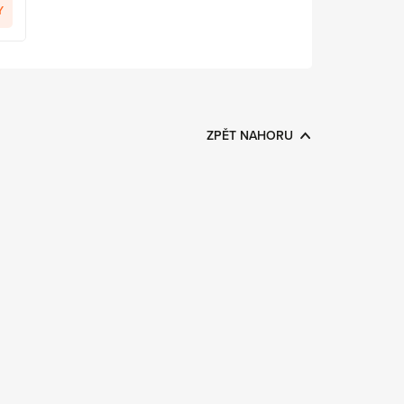
Y
ZPĚT NAHORU