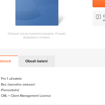
C
i
Obrázek má jen ilustrační charakter. Produkt
dodáváme e-mailem.
stnosti
Obsah balení
Pro 1 uživatele
Bez časového omezení
Přenositelné
CML = Client Management License