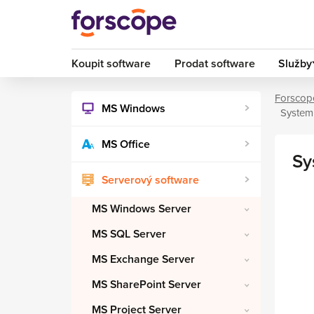
Koupit software
Prodat software
Služby
Forscop
MS Windows
System
MS Office
Sy
Serverový software
MS Windows Server
MS SQL Server
MS Exchange Server
MS SharePoint Server
MS Project Server