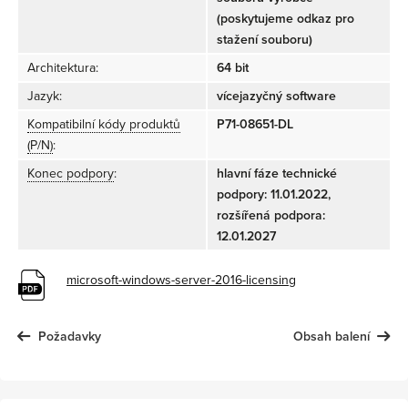
(poskytujeme odkaz pro
stažení souboru)
Architektura:
64 bit
Jazyk:
vícejazyčný software
Kompatibilní kódy produktů
P71-08651-DL
(P/N)
:
Konec podpory
:
hlavní fáze technické
podpory: 11.01.2022,
rozšířená podpora:
12.01.2027
microsoft-windows-server-2016-licensing
Požadavky
Obsah balení