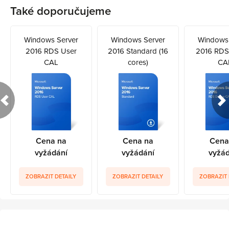
Také doporučujeme
Windows Server
Windows Server
Windows 
2016 RDS User
2016 Standard (16
2016 RDS
CAL
cores)
CA
Cena na
Cena na
Cena
vyžádání
vyžádání
vyžád
ZOBRAZIT DETAILY
ZOBRAZIT DETAILY
ZOBRAZIT 