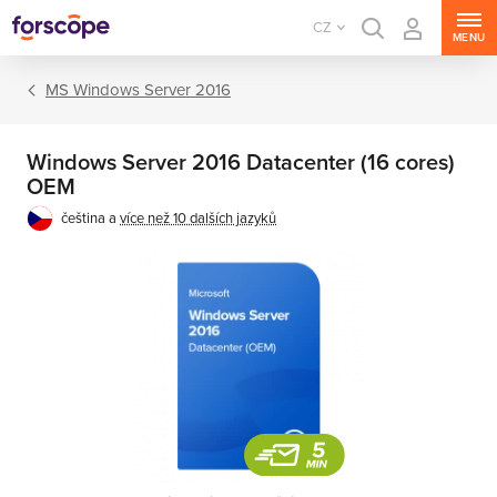
CZ
MENU
MS Windows Server 2016
Windows Server 2016 Datacenter (16 cores)
OEM
čeština a
více než 10 dalších jazyků
MS Windows Server
MS SQL Server
MS Exchange Server
MS SharePoint Server
MS Project Server