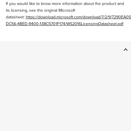
If you would like to know more information about the product and
its licensing, see the original Microsoft
datasheet:
https://download.microsoft.com/download/7/2/9/7290EA05
DC56-4BED-9400-138C5701F174/WS2016LicensingDatasheet.pdf