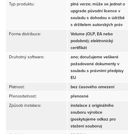
Typ produktu:
plná verze; může se jednat o
upgrade původní licence v
souladu s dohodou o údržbě
s držitelem autorských práv
Forma distribuce:
Volume (OLP, EA nebo
podobné); elektronický
certifikát
Druhotný software:
ano; doručujeme veškeré
požadované dokumenty v
souladu s právními předpisy
EU
Platnost:
bez časového omezení
Přenositelnost:
přenosné
Způsob instalace:
instalace z originálního
souboru výrobce
(poskytujeme odkaz pro
stažení souboru)