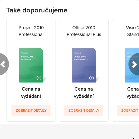
Také doporučujeme
Project 2010
Office 2010
Visio 
Professional
Professional Plus
Stand
Cena na
Cena na
Cena
vyžádání
vyžádání
vyžád
ZOBRAZIT DETAILY
ZOBRAZIT DETAILY
ZOBRAZIT 